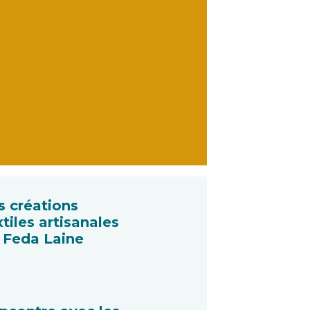
s créations
xtiles artisanales
 Feda Laine