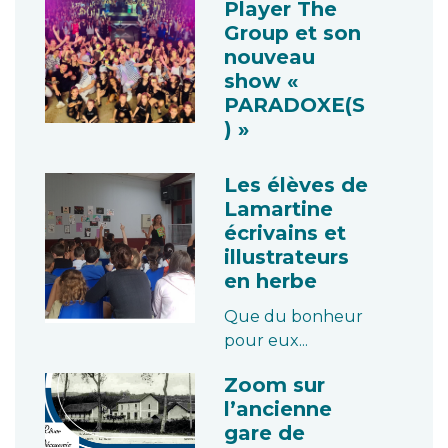
Player The
Group et son
nouveau
show «
PARADOXE(S
) »
Les élèves de
Lamartine
écrivains et
illustrateurs
en herbe
Que du bonheur
pour eux...
Zoom sur
l’ancienne
gare de