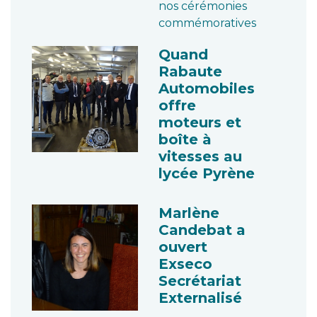
nos cérémonies
commémoratives
Quand
Rabaute
Automobiles
offre
moteurs et
boîte à
vitesses au
lycée Pyrène
Marlène
Candebat a
ouvert
Exseco
Secrétariat
Externalisé