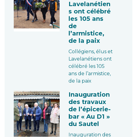
Lavelanétien
s ont célébré
les 105 ans
de
l’armistice,
de la paix
Collégiens, élus et
Lavelanétiens ont
célébré les 105
ans de l’armistice,
de la paix
Inauguration
des travaux
de l’épicerie-
bar « Au D1 »
du Sautel
Inauguration des