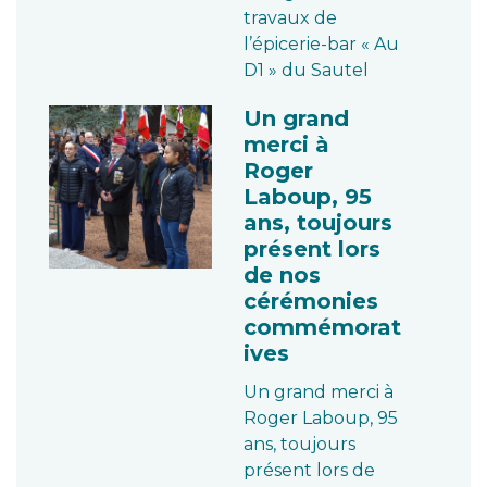
travaux de
l’épicerie-bar « Au
D1 » du Sautel
Un grand
merci à
Roger
Laboup, 95
ans, toujours
présent lors
de nos
cérémonies
commémorat
ives
Un grand merci à
Roger Laboup, 95
ans, toujours
présent lors de