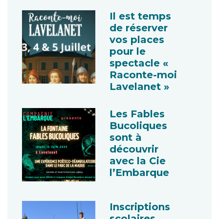
Il est temps
de réserver
vos places
pour le
spectacle «
Raconte-moi
Lavelanet »
Les Fables
Bucoliques
sont à
découvrir
avec la Cie
l’Embarque
Inscriptions
scolaires