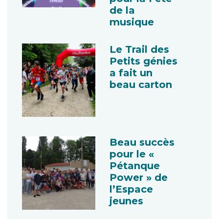
de la
musique
Le Trail des
Petits génies
a fait un
beau carton
Beau succès
pour le «
Pétanque
Power » de
l’Espace
jeunes