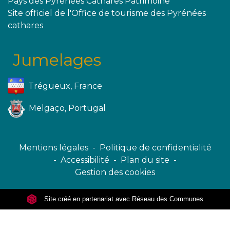
Pays des Pyrénées Cathares Patrimoine
Site officiel de l'Office de tourisme des Pyrénées
cathares
Jumelages
Trégueux, France
Melgaço, Portugal
Mentions légales
-
Politique de confidentialité
-
Accessibilité
-
Plan du site
-
Gestion des cookies
Site créé en partenariat avec Réseau des Communes