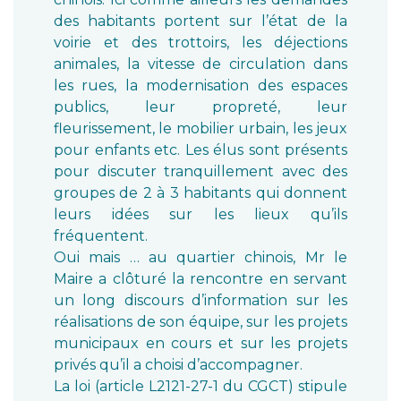
des habitants portent sur l’état de la
voirie et des trottoirs, les déjections
animales, la vitesse de circulation dans
les rues, la modernisation des espaces
publics, leur propreté, leur
fleurissement, le mobilier urbain, les jeux
pour enfants etc. Les élus sont présents
pour discuter tranquillement avec des
groupes de 2 à 3 habitants qui donnent
leurs idées sur les lieux qu’ils
fréquentent.
Oui mais … au quartier chinois, Mr le
Maire a clôturé la rencontre en servant
un long discours d’information sur les
réalisations de son équipe, sur les projets
municipaux en cours et sur les projets
privés qu’il a choisi d’accompagner.
La loi (article L2121-27-1 du CGCT) stipule