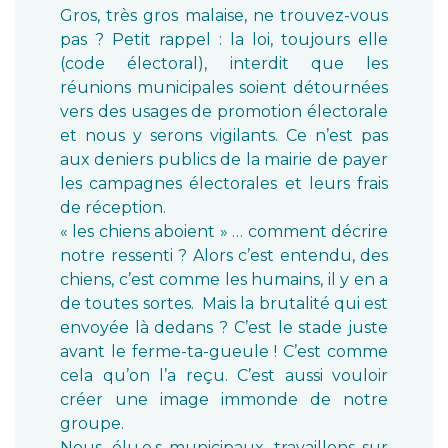
Gros, très gros malaise, ne trouvez-vous
pas ? Petit rappel : la loi, toujours elle
(code électoral), interdit que les
réunions municipales soient détournées
vers des usages de promotion électorale
et nous y serons vigilants. Ce n’est pas
aux deniers publics de la mairie de payer
les campagnes électorales et leurs frais
de réception.
« les chiens aboient » … comment décrire
notre ressenti ? Alors c’est entendu, des
chiens, c’est comme les humains, il y en a
de toutes sortes. Mais la brutalité qui est
envoyée là dedans ? C’est le stade juste
avant le ferme-ta-gueule ! C’est comme
cela qu’on l’a reçu. C’est aussi vouloir
créer une image immonde de notre
groupe.
Nous, élu.e.s municipaux, travaillons sur