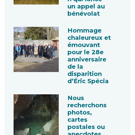
un appel au
bénévolat
Hommage
chaleureux et
émouvant
pour le 28e
anniversaire
de la
disparition
d’Éric Spécia
Nous
recherchons
photos,
cartes
postales ou
anecdotes