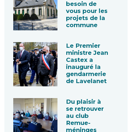
besoin de
vous pour les
projets de la
commune
Le Premier
ministre Jean
Castex a
inauguré la
gendarmerie
de Lavelanet
Du plaisir à
se retrouver
au club
Remue-
méninges