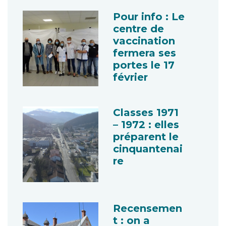
Pour info : Le
centre de
vaccination
fermera ses
portes le 17
février
Classes 1971
– 1972 : elles
préparent le
cinquantenai
re
Recensemen
t : on a