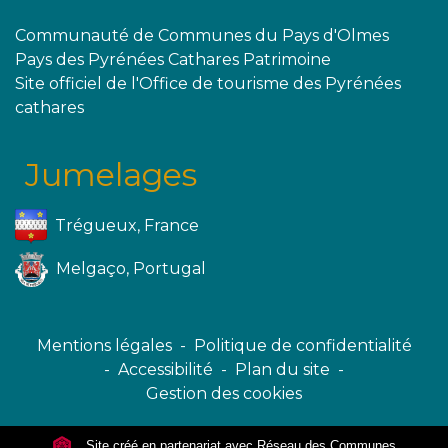
Communauté de Communes du Pays d'Olmes
Pays des Pyrénées Cathares Patrimoine
Site officiel de l'Office de tourisme des Pyrénées
cathares
Jumelages
Trégueux, France
Melgaço, Portugal
Mentions légales
-
Politique de confidentialité
-
Accessibilité
-
Plan du site
-
Gestion des cookies
Site créé en partenariat avec Réseau des Communes