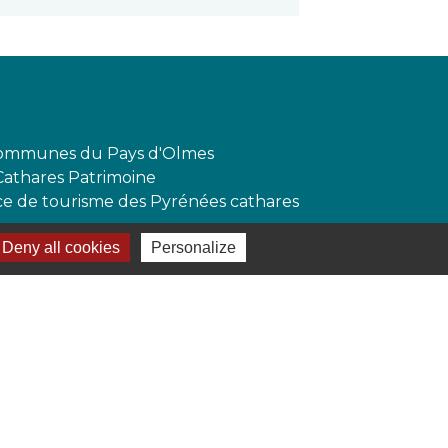
mmunes du Pays d'Olmes
Cathares Patrimoine
ffice de tourisme des Pyrénées cathares
Deny all cookies
Personalize