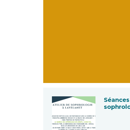
Séances
sophrol