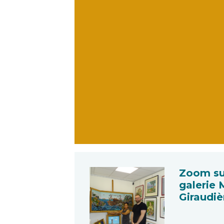
Zoom su
galerie 
Giraudiè