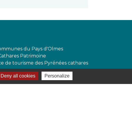
mmunes du Pays d'Olmes
Cathares Patrimoine
ffice de tourisme des Pyrénées cathares
Deny all cookies
Personalize