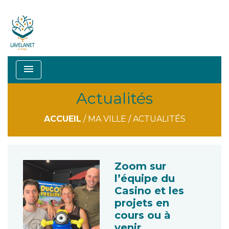
menu
Actualités
ACCUEIL
/
MA VILLE
/
ACTUALITÉS
Zoom sur
l’équipe du
Casino et les
projets en
cours ou à
venir