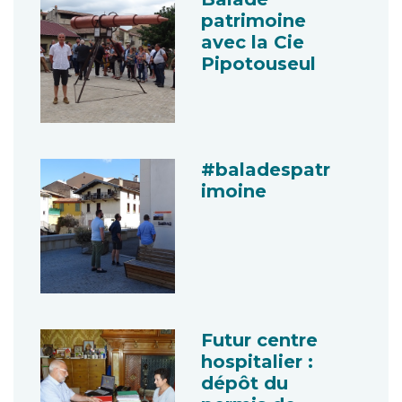
patrimoine
avec la Cie
Pipotouseul
#baladespatr
imoine
Futur centre
hospitalier :
dépôt du