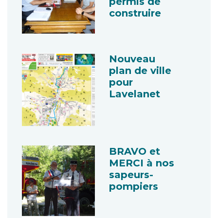
permis de
construire
Nouveau
plan de ville
pour
Lavelanet
BRAVO et
MERCI à nos
sapeurs-
pompiers