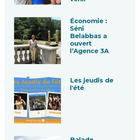
Économie :
Séni
Belabbas a
ouvert
l’Agence 3A
Les jeudis de
l'été
Balade