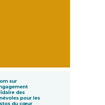
om sur
engagement
lidaire des
névoles pour les
stos du cœur