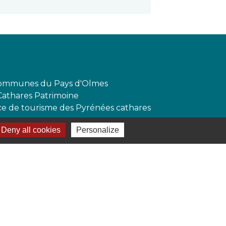
mmunes du Pays d'Olmes
Cathares Patrimoine
ffice de tourisme des Pyrénées cathares
Deny all cookies
Personalize