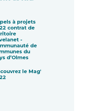
pels à projets
22 contrat de
ritoire
velanet -
mmunauté de
mmunes du
ys d’Olmes
couvrez le Mag'
22