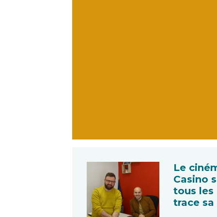
Le ciné
Casino s
tous les
trace sa