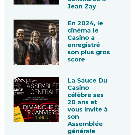
Jean Zay
En 2024, le
cinéma le
Casino a
enregistré
son plus gros
score
La Sauce Du
Casino
célèbre ses
20 ans et
vous invite à
son
Assemblée
générale