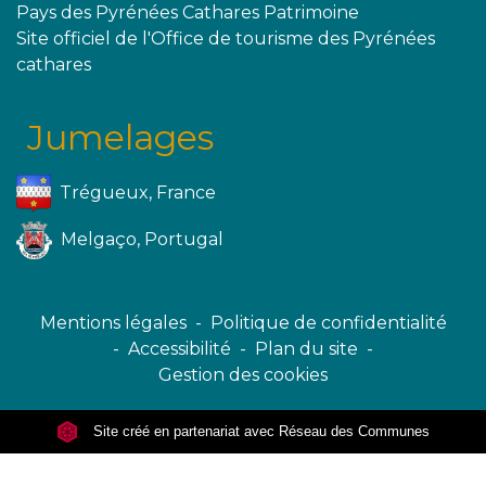
Pays des Pyrénées Cathares Patrimoine
Site officiel de l'Office de tourisme des Pyrénées
cathares
Jumelages
Trégueux, France
Melgaço, Portugal
Mentions légales
-
Politique de confidentialité
-
Accessibilité
-
Plan du site
-
Gestion des cookies
Site créé en partenariat avec Réseau des Communes