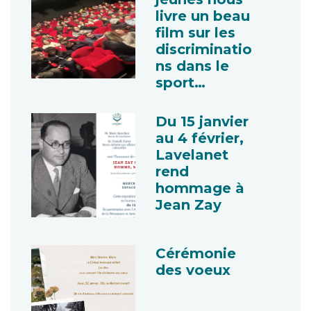
livre un beau
film sur les
discriminatio
ns dans le
sport…
Du 15 janvier
au 4 février,
Lavelanet
rend
hommage à
Jean Zay
Cérémonie
des voeux