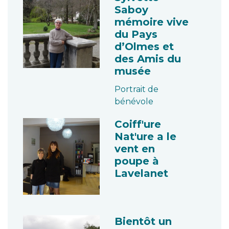
Saboy
mémoire vive
du Pays
d’Olmes et
des Amis du
musée
Portrait de
bénévole
Coiff'ure
Nat'ure a le
vent en
poupe à
Lavelanet
Bientôt un