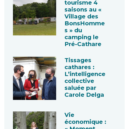
tourisme 4
saisons au «
Village des
BonsHomme
s » du
camping le
Pré-Cathare
Tissages
cathares :
L’intelligence
collective
saluée par
Carole Delga
Vie
économique :
« Moment