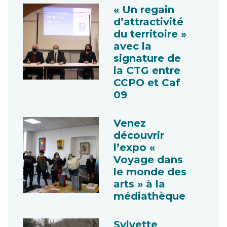
« Un regain
d’attractivité
du territoire »
avec la
signature de
la CTG entre
CCPO et Caf
09
Venez
découvrir
l’expo «
Voyage dans
le monde des
arts » à la
médiathèque
Sylvette