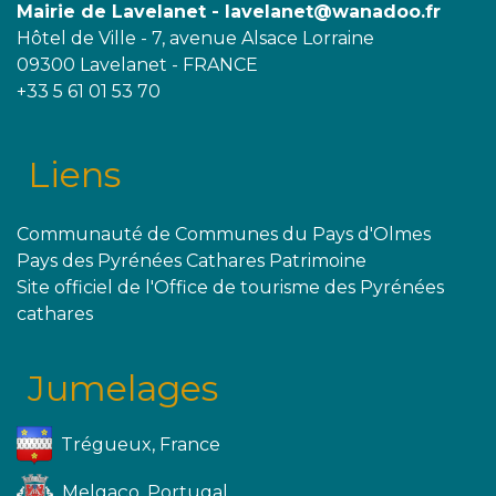
Mairie de Lavelanet - lavelanet@wanadoo.fr
Hôtel de Ville - 7, avenue Alsace Lorraine
09300 Lavelanet - FRANCE
+33 5 61 01 53 70
Liens
Communauté de Communes du Pays d'Olmes
Pays des Pyrénées Cathares Patrimoine
Site officiel de l'Office de tourisme des Pyrénées
cathares
Jumelages
Trégueux, France
Melgaço, Portugal