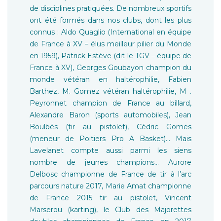
de disciplines pratiquées. De nombreux sportifs
ont été formés dans nos clubs, dont les plus
connus : Aldo Quaglio (International en équipe
de France à XV – élus meilleur pilier du Monde
en 1959), Patrick Estève (dit le TGV – équipe de
France à XV), Georges Goubayon champion du
monde vétéran en haltérophilie, Fabien
Barthez, M. Gomez vétéran haltérophilie, M .
Peyronnet champion de France au billard,
Alexandre Baron (sports automobiles), Jean
Boulbés (tir au pistolet), Cédric Gomes
(meneur de Poitiers Pro A Basket)… Mais
Lavelanet compte aussi parmi les siens
nombre de jeunes champions… Aurore
Delbosc championne de France de tir à l’arc
parcours nature 2017, Marie Amat championne
de France 2015 tir au pistolet, Vincent
Marserou (karting), le Club des Majorettes