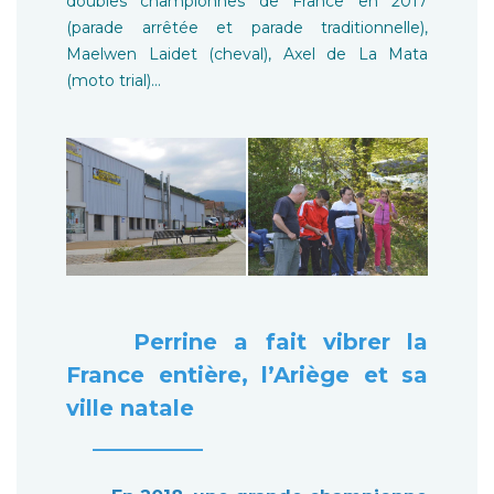
doubles championnes de France en 2017
(parade arrêtée et parade traditionnelle),
Maelwen Laidet (cheval), Axel de La Mata
(moto trial)…
Perrine a fait vibrer la
France entière, l’Ariège et sa
ville natale
__________