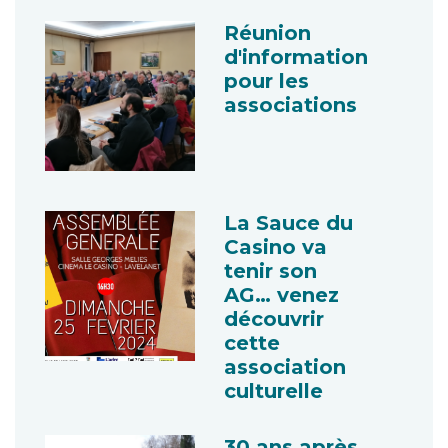
Réunion
d'information
pour les
associations
La Sauce du
Casino va
tenir son
AG… venez
découvrir
cette
association
culturelle
30 ans après