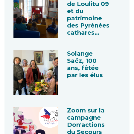
de Loulitu 09
et du
patrimoine
des Pyrénées
cathares…
Solange
Saëz, 100
ans, fêtée
par les élus
Zoom sur la
campagne
Don'actions
du Secours