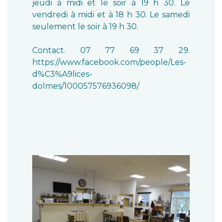
jeudi à midi et le soir à 19 h 30. Le
vendredi à midi et à 18 h 30. Le samedi
seulement le soir à 19 h 30.
Contact. 07 77 69 37 29.
https://www.facebook.com/people/Les-
d%C3%A9lices-
dolmes/100057576936098/