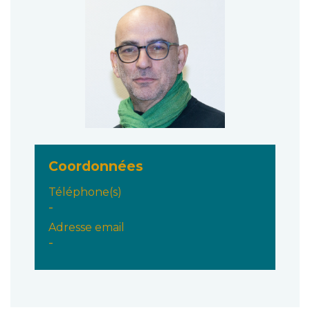
Coordonnées
Téléphone(s)
-
Adresse email
-