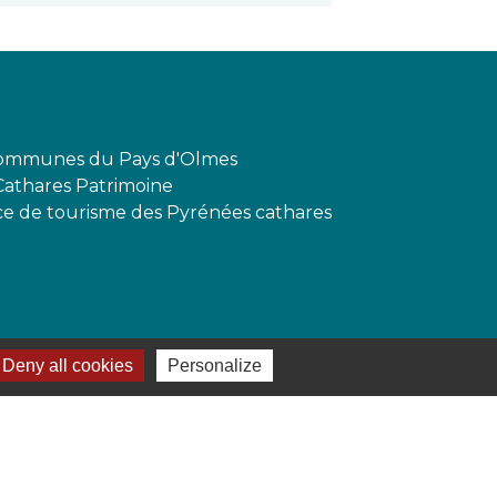
mmunes du Pays d'Olmes
Cathares Patrimoine
ffice de tourisme des Pyrénées cathares
Deny all cookies
Personalize