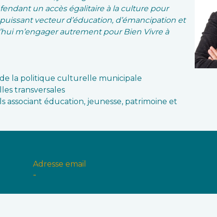
défendant un accès égalitaire à la culture pour
 puissant vecteur d’éducation, d’émancipation et
rd’hui m’engager autrement pour Bien Vivre à
 de la politique culturelle municipale
les transversales
s associant éducation, jeunesse, patrimoine et
Adresse email
-