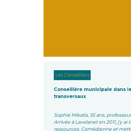
Les Conseillers
Conseillère municipale dans l
transversaux
Sophie Mikatis, 55 ans, professeu
Arrivée à Lavelanet en 2011, j’y ai
ressources. Comédienne et metteu