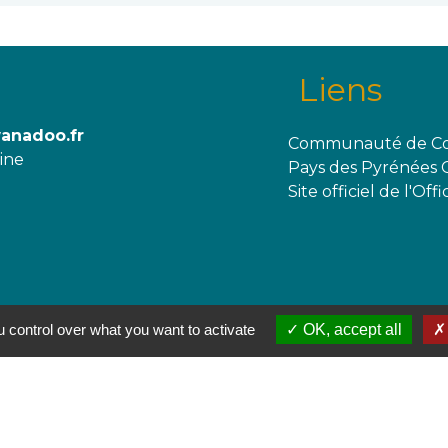
Liens
wanadoo.fr
Communauté de Co
aine
Pays des Pyrénées 
Site officiel de l'O
 control over what you want to activate
OK, accept all