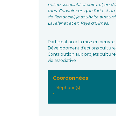
milieu associatif et culturel, en 
tous. Convaincue que l’art est un
de lien social, je souhaite aujou
Lavelanet et en Pays d’Olmes.
Participation à la mise en oeuvre
Développment d'actions culturel
Contribution aux projets culturel
vie associative
Coordonnées
Téléphone(s)
-