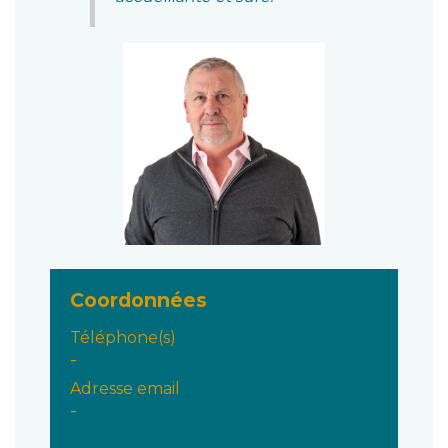
Coordonnées
Téléphone(s)
-
Adresse email
-