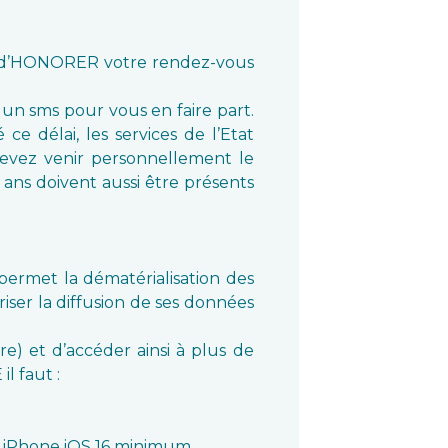
ns d’HONORER votre rendez-vous
 un sms pour vous en faire part.
ce délai, les services de l’Etat
 devez venir personnellement le
2 ans doivent aussi être présents
é permet la dématérialisation des
riser la diffusion de ses données
re) et d’accéder ainsi à plus de
l faut :
 iPhone iOS 16 minimum.