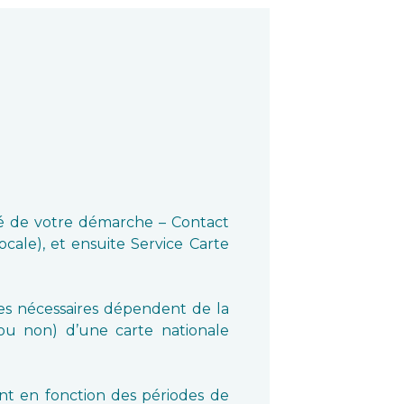
ité de votre démarche – Contact
ocale), et ensuite Service Carte
ves nécessaires dépendent de la
ou non) d’une carte nationale
ent en fonction des périodes de