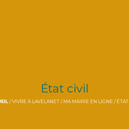
État civil
EIL
/
VIVRE À LAVELANET
/
MA MAIRIE EN LIGNE
/
ÉTAT