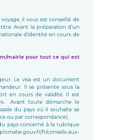
voyage, il vous est conseillé de
 titre. Avant la préparation d’un
ationale d’identité en cours de
/mairie pour tout ce qui est
geur. Le visa est un document
andeur. Il se présente sous la
t en cours de validité. Il est
pays. Avant toute démarche le
sade du pays où il souhaite se
place ou par correspondance).
e du pays concerné à la rubrique
lomatie.gouv.fr/fr/conseils-aux-