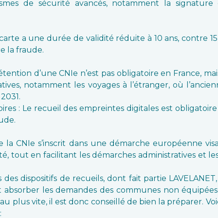
mes de sécurité avancés, notamment la signature él
 carte a une durée de validité réduite à 10 ans, contre 1
e la fraude.
 détention d’une CNIe n’est pas obligatoire en France, 
tives, notamment les voyages à l’étranger, où l’ancie
 2031.
es : Le recueil des empreintes digitales est obligatoire 
aude.
 la CNIe s’inscrit dans une démarche européenne visan
té, tout en facilitant les démarches administratives et 
es dispositifs de recueils, dont fait partie LAVELANET,
nt absorber les demandes des communes non équipées, 
u plus vite, il est donc conseillé de bien la préparer. 
: