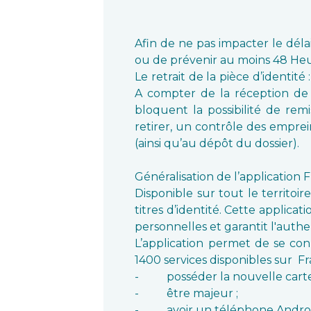
Afin de ne pas impacter le dé
ou de prévenir au moins 48 Heu
Le retrait de la pièce d’identi
A compter de la réception de ce
bloquent la possibilité de rem
retirer, un contrôle des emprein
(ainsi qu’au dépôt du dossier).
Généralisation de l’application 
Disponible sur tout le territoir
titres d’identité. Cette applica
personnelles et garantit l'authen
L’application permet de se conn
1400 services disponibles sur 
- posséder la nouvelle carte d
- être majeur ;
- avoir un téléphone Android 