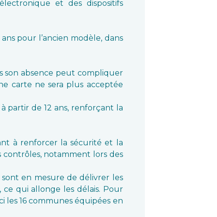
ectronique et des dispositifs
5 ans pour l’ancien modèle, dans
mais son absence peut compliquer
nne carte ne sera plus acceptée
à partir de 12 ans, renforçant la
t à renforcer la sécurité et la
les contrôles, notamment lors des
 sont en mesure de délivrer les
ce qui allonge les délais. Pour
Voici les 16 communes équipées en