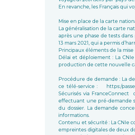
En revanche, les Français qui v
Mise en place de la carte nation
La généralisation de la carte nat
après une phase de tests dans p
13 mars 2021, qui a permis d’ha
Principaux éléments de la mise 
Délai et déploiement : La CNIe
production de cette nouvelle ca
Procédure de demande : La dema
ce télé-service : https:/passe
Sécurisés via FranceConnect 
effectuant une pré-demande s
du dossier. La demande conce
informations.
Contenu et sécurité : La CNIe 
empreintes digitales de deux do