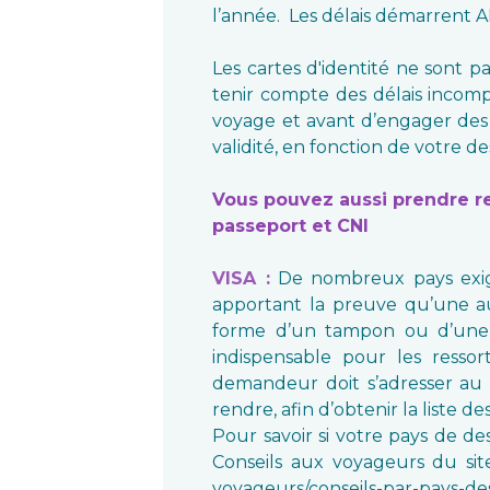
l’année. Les délais démarrent 
Les cartes d'identité ne sont p
tenir compte des délais incompre
voyage et avant d’engager des 
validité, en fonction de votre de
Vous pouvez aussi prendre r
passeport et CNI
VISA :
De nombreux pays exige
apportant la preuve qu’une au
forme d’un tampon ou d’une vi
indispensable pour les resso
demandeur doit s’adresser au 
rendre, afin d’obtenir la liste 
Pour savoir si votre pays de de
Conseils aux voyageurs du site 
voyageurs/conseils-par-pays-des