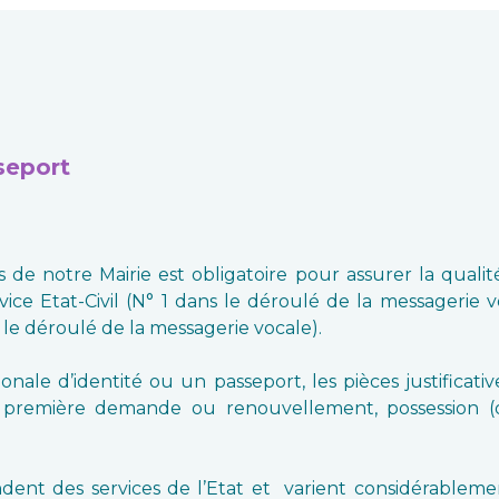
seport
 de notre Mairie est obligatoire pour assurer la qual
vice Etat-Civil (N° 1 dans le déroulé de la messagerie v
 le déroulé de la messagerie vocale).
ale d’identité ou un passeport, les pièces justificati
, première demande ou renouvellement, possession (
ndent des services de l’Etat et varient considérablem