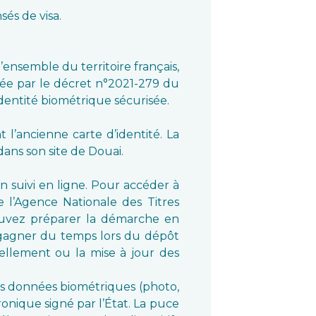
és de visa.
l’ensemble du territoire français,
isée par le décret n°2021-279 du
dentité biométrique sécurisée.
l’ancienne carte d’identité. La
ans son site de Douai.
 suivi en ligne. Pour accéder à
e l’Agence Nationale des Titres
ouvez préparer la démarche en
gagner du temps lors du dépôt
llement ou la mise à jour des
es données biométriques (photo,
onique signé par l’État. La puce