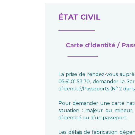
ÉTAT CIVIL
__________
Carte d'identité / Pas
__________
La prise de rendez-vous auprès
05.61.01.53.70, demander le Ser
d’identité/Passeports (N° 2 dans
Pour demander une carte nation
situation : majeur ou mineur
d’identité ou d’un passeport…
Les délais de fabrication dépe