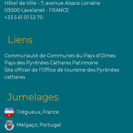
Hôtel de Ville - 7, avenue Alsace Lorraine
09300 Lavelanet - FRANCE
+33 5 61 01 53 70
Liens
Communauté de Communes du Pays d'Olmes
Pays des Pyrénées Cathares Patrimoine
Site officiel de l'Office de tourisme des Pyrénées
cathares
Jumelages
Trégueux, France
Melgaço, Portugal