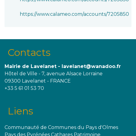
https://www.calameo.com/accounts/7205850
Contacts
Mairie de Lavelanet - lavelanet@wanadoo.fr
Hôtel de Ville - 7, avenue Alsace Lorraine
09300 Lavelanet - FRANCE
+33 5 61 01 53 70
Liens
Communauté de Communes du Pays d'Olmes
Pays des Pyrénées Cathares Patrimoine