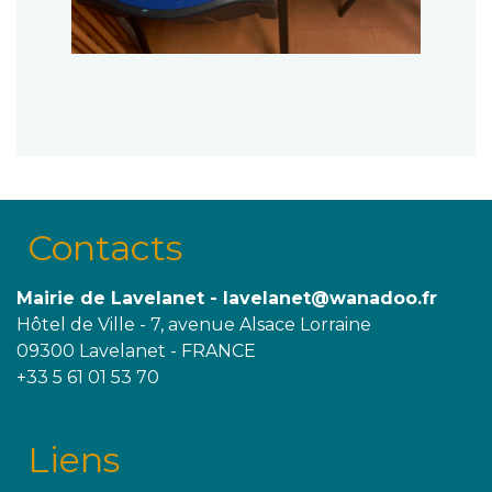
Contacts
Mairie de Lavelanet - lavelanet@wanadoo.fr
Hôtel de Ville - 7, avenue Alsace Lorraine
09300 Lavelanet - FRANCE
+33 5 61 01 53 70
Liens