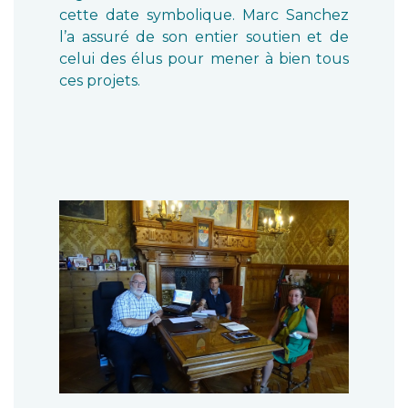
cette date symbolique. Marc Sanchez
l’a assuré de son entier soutien et de
celui des élus pour mener à bien tous
ces projets.