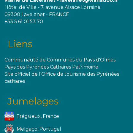
Mairie de Lavelanet - lavelanet@wanadoo.fr
Hôtel de Ville - 7, avenue Alsace Lorraine
09300 Lavelanet - FRANCE
+33 5 61 01 53 70
Liens
Communauté de Communes du Pays d'Olmes
Pays des Pyrénées Cathares Patrimoine
Site officiel de l'Office de tourisme des Pyrénées
cathares
Jumelages
Trégueux, France
Melgaço, Portugal