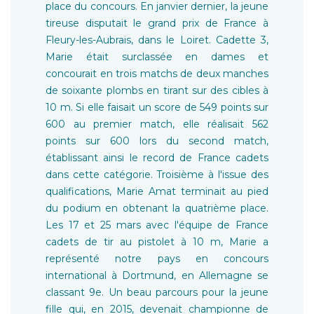
place du concours. En janvier dernier, la jeune
tireuse disputait le grand prix de France à
Fleury-les-Aubrais, dans le Loiret. Cadette 3,
Marie était surclassée en dames et
concourait en trois matchs de deux manches
de soixante plombs en tirant sur des cibles à
10 m. Si elle faisait un score de 549 points sur
600 au premier match, elle réalisait 562
points sur 600 lors du second match,
établissant ainsi le record de France cadets
dans cette catégorie. Troisième à l'issue des
qualifications, Marie Amat terminait au pied
du podium en obtenant la quatrième place.
Les 17 et 25 mars avec l'équipe de France
cadets de tir au pistolet à 10 m, Marie a
représenté notre pays en concours
international à Dortmund, en Allemagne se
classant 9e. Un beau parcours pour la jeune
fille qui, en 2015, devenait championne de