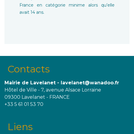
France en catégorie minime alors qu’elle
avait 14 ans.
Contacts
Mairie de Lavelanet - lavelanet@wanadoo.fr
Hôtel de Ville - 7, avenue Alsace Lorraine
09300 Lavelanet - FRANCE
+33 5 61 01 53 70
Liens