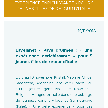
EXPÉRIENCE ENRICHISSANTE » POUR 5
JEUNES FILLES DE RETOUR D'ITALIE
15/11/2018
Lavelanet - Pays d'Olmes : « une
expérience enrichissante » pour 5
jeunes filles de retour d'Italie
__________
Du 3 au 10 novembre, Kristall, Naomie, Chloé,
Samantha, Amandine ont vécu parmi 20
autres jeunes gens issus de Roumanie,
Bulgarie, Hongrie et Italie dans une auberge
de jeunesse dans le village de Sermugnano
(Italie). « Une belle expérience » pour ces