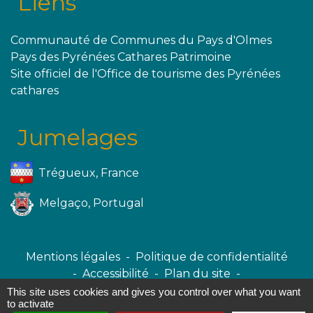
Liens
Communauté de Communes du Pays d'Olmes
Pays des Pyrénées Cathares Patrimoine
Site officiel de l'Office de tourisme des Pyrénées
cathares
Jumelages
Trégueux, France
Melgaço, Portugal
Mentions légales
-
Politique de confidentialité
-
Accessibilité
-
Plan du site
-
Gestion des cookies
This site uses cookies and gives you control over what you want
to activate