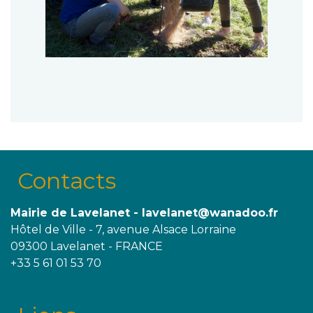
Contacts
Mairie de Lavelanet - lavelanet@wanadoo.fr
Hôtel de Ville - 7, avenue Alsace Lorraine
09300 Lavelanet - FRANCE
+33 5 61 01 53 70