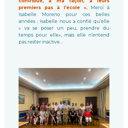
contribué, à ma façon, à leurs
premiers pas à l’école ».
Merci à
Isabelle Moreno pour ces belles
années ; Isabelle nous a confié qu’elle
« va se poser un peu, prendre du
temps pour elle», mais elle n’entend
pas rester inactive…