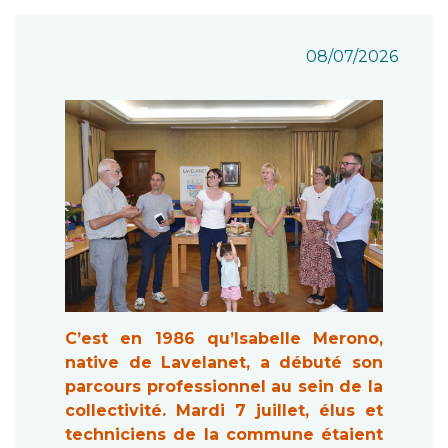
08/07/2026
C’est en 1986 qu’Isabelle Merono,
native de Lavelanet, a débuté son
parcours professionnel au sein de la
collectivité. Mardi 7 juillet, élus et
techniciens de la commune étaient