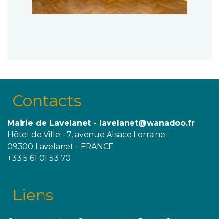
Contacts
Mairie de Lavelanet - lavelanet@wanadoo.fr
Hôtel de Ville - 7, avenue Alsace Lorraine
09300 Lavelanet - FRANCE
+33 5 61 01 53 70
Liens