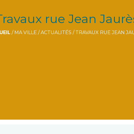
Travaux rue Jean Jaurè
UEIL
/
MA VILLE
/
ACTUALITÉS
/
TRAVAUX RUE JEAN JA