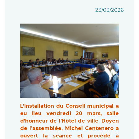
23/03/2026
L’installation du Conseil municipal a
eu lieu vendredi 20 mars, salle
d’honneur de l’Hôtel de ville. Doyen
de l’assemblée, Michel Centenero a
ouvert la séance et procédé à