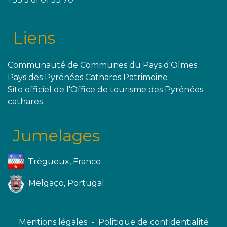
Liens
Communauté de Communes du Pays d'Olmes
Pays des Pyrénées Cathares Patrimoine
Site officiel de l'Office de tourisme des Pyrénées
cathares
Jumelages
Trégueux, France
Melgaço, Portugal
Mentions légales
-
Politique de confidentialité