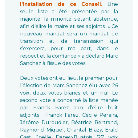
l’installation de ce Conseil.
Une
seule liste a été présentée par la
majorité, la minorité s’étant abstenue,
afin d’élire le maire et ses adjoints. « Ce
nouveau mandat sera un mandat de
transition et de transmission qui
s’exercera, pour ma part, dans le
respect et la confiance » a déclaré Marc
Sanchez à l’issue des votes.
Deux votes ont eu lieu, le premier pour
l’élection de Marc Sanchez élu avec 26
voix, deux votes blancs et un nul. Le
second vote a concerné la liste menée
par Franck Farez afin d’élire huit
adjoints : Franck Farez, Cécile Pereira,
Jérôme Duroudier, Béatrice Bertrand,
Raymond Miquel, Chantal Blazy, Erald
Gast, Joëlle Daney-Buatois (27 voix