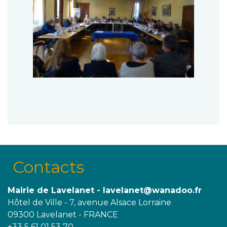
Contacts
Mairie de Lavelanet - lavelanet@wanadoo.fr
Hôtel de Ville - 7, avenue Alsace Lorraine
09300 Lavelanet - FRANCE
+33 5 61 01 53 70