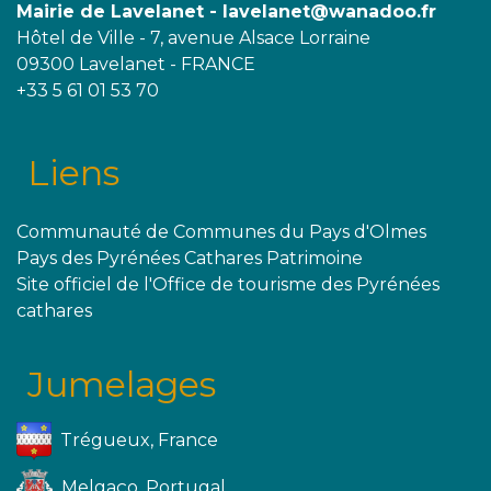
Mairie de Lavelanet - lavelanet@wanadoo.fr
Hôtel de Ville - 7, avenue Alsace Lorraine
09300 Lavelanet - FRANCE
+33 5 61 01 53 70
Liens
Communauté de Communes du Pays d'Olmes
Pays des Pyrénées Cathares Patrimoine
Site officiel de l'Office de tourisme des Pyrénées
cathares
Jumelages
Trégueux, France
Melgaço, Portugal