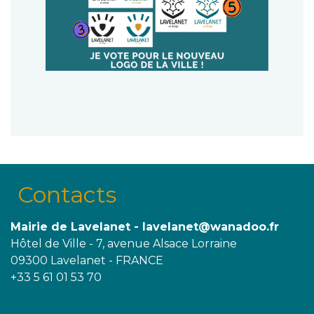
Contacts
Mairie de Lavelanet - lavelanet@wanadoo.fr
Hôtel de Ville - 7, avenue Alsace Lorraine
09300 Lavelanet - FRANCE
+33 5 61 01 53 70