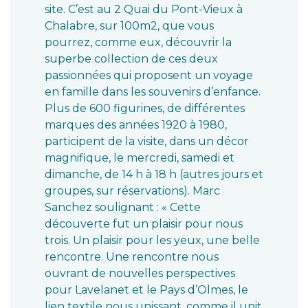
site. C’est au 2 Quai du Pont-Vieux à
Chalabre, sur 100m2, que vous
pourrez, comme eux, découvrir la
superbe collection de ces deux
passionnées qui proposent un voyage
en famille dans les souvenirs d’enfance.
Plus de 600 figurines, de différentes
marques des années 1920 à 1980,
participent de la visite, dans un décor
magnifique, le mercredi, samedi et
dimanche, de 14 h à 18 h (autres jours et
groupes, sur réservations). Marc
Sanchez soulignant : « Cette
découverte fut un plaisir pour nous
trois. Un plaisir pour les yeux, une belle
rencontre. Une rencontre nous
ouvrant de nouvelles perspectives
pour Lavelanet et le Pays d’Olmes, le
lien textile nous unissant, comme il unit