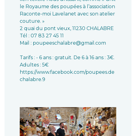
le Royaume des poupées à l’association
Raconte-moi Lavelanet avec son atelier
couture. »
2 quai du pont vieux, 11230 CHALABRE
Tél : 07 83 27 45 11
Mail : poupeeschalabre@gmail.com
Tarifs : - 6 ans : gratuit. De 6 à 16 ans : 3€.
Adultes : 5€
https://www.facebook.com/poupees.de
chalabre.9