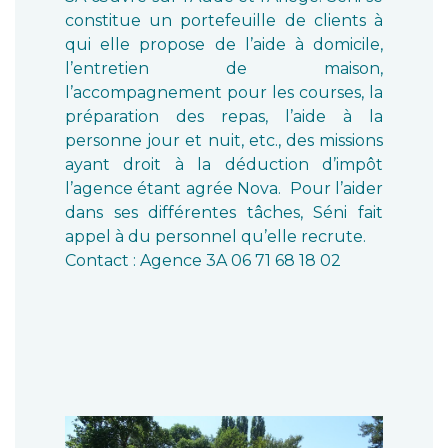
constitue un portefeuille de clients à
qui elle propose de l’aide à domicile,
l’entretien de maison,
l’accompagnement pour les courses, la
préparation des repas, l’aide à la
personne jour et nuit, etc., des missions
ayant droit à la déduction d’impôt
l’agence étant agrée Nova. Pour l’aider
dans ses différentes tâches, Séni fait
appel à du personnel qu’elle recrute.
Contact : Agence 3A 06 71 68 18 02