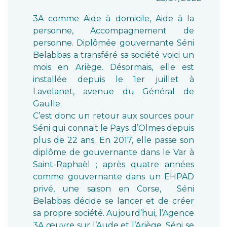
3A comme Aide à domicile, Aide à la
personne, Accompagnement de
personne. Diplômée gouvernante Séni
Belabbas a transféré sa société voici un
mois en Ariège. Désormais, elle est
installée depuis le 1er juillet à
Lavelanet, avenue du Général de
Gaulle.
C’est donc un retour aux sources pour
Séni qui connait le Pays d’Olmes depuis
plus de 22 ans. En 2017, elle passe son
diplôme de gouvernante dans le Var à
Saint-Raphaël ; après quatre années
comme gouvernante dans un EHPAD
privé, une saison en Corse, Séni
Belabbas décide se lancer et de créer
sa propre société. Aujourd’hui, l’Agence
3A œuvre sur l’Aude et l’Ariège. Séni se