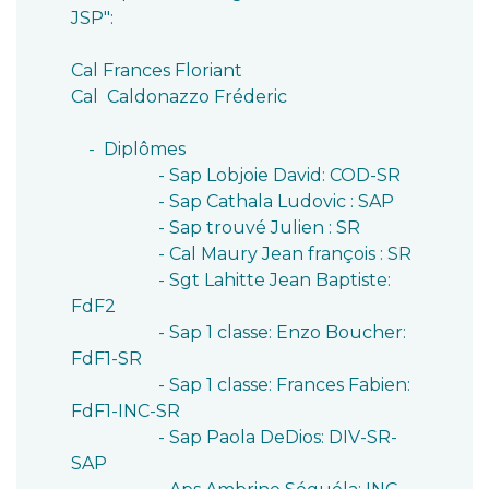
JSP":
Cal Frances Floriant
Cal Caldonazzo Fréderic
- Diplômes
- Sap Lobjoie David: COD-SR
- Sap Cathala Ludovic : SAP
- Sap trouvé Julien : SR
- Cal Maury Jean françois : SR
- Sgt Lahitte Jean Baptiste:
FdF2
- Sap 1 classe: Enzo Boucher:
FdF1-SR
- Sap 1 classe: Frances Fabien:
FdF1-INC-SR
- Sap Paola DeDios: DIV-SR-
SAP