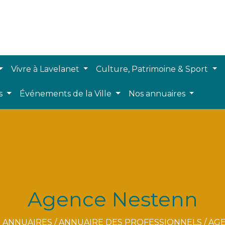
Vivre à Lavelanet
Culture, Patrimoine & Sport
ts
Événements de la Ville
Nos annuaires
Agence Nestenn
 ANNUAIRES
/
ANNUAIRE DES PROFESSIONNELS
/
AGE