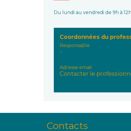
Du lundi au vendredi de 9h à 12h 
Coordonnées du profes
Responsable
-
Adresse email
Contacter le professionn
Contacts