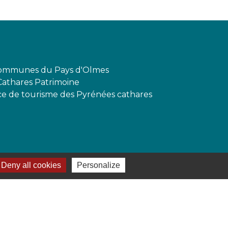
mmunes du Pays d'Olmes
Cathares Patrimoine
ffice de tourisme des Pyrénées cathares
Deny all cookies
Personalize
-
Gestion des cookies