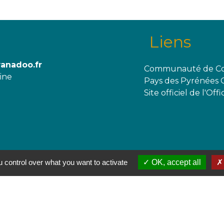
Liens
wanadoo.fr
Communauté de Co
aine
Pays des Pyrénées 
Site officiel de l'O
 control over what you want to activate
OK, accept all
olitique de confidentialité
-
Accessibilité
-
Plan du site