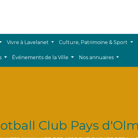
Vivre à Lavelanet
Culture, Patrimoine & Sport
ts
Événements de la Ville
Nos annuaires
otball Club Pays d'Ol