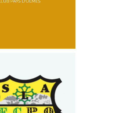
LUB PAYS D'OLMES