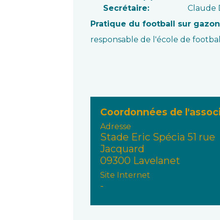
Secrétaire:
Claude
Pratique du football sur gazon
responsable de l'école de footb
Coordonnées de l'assoc
Adresse
Stade Eric Spécia 51 rue
Jacquard
09300 Lavelanet
Site Internet
-