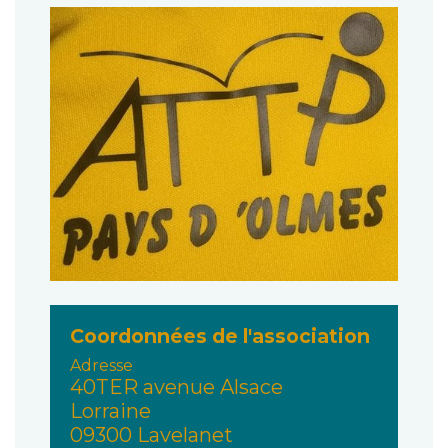
Coordonnées de l'association
Adresse
40TER avenue Alsace
Lorraine
09300 Lavelanet