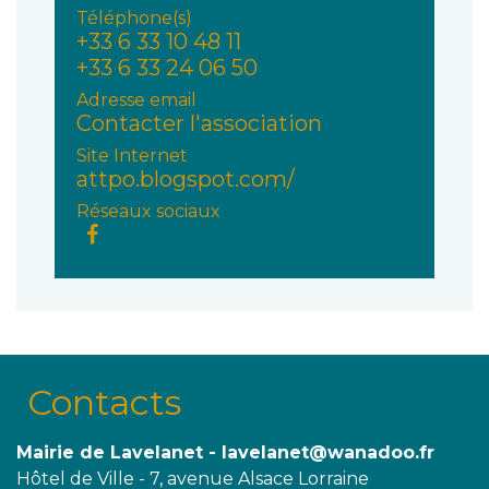
Téléphone(s)
+33 6 33 10 48 11
+33 6 33 24 06 50
Adresse email
Contacter l'association
Site Internet
attpo.blogspot.com/
Réseaux sociaux
Contacts
Mairie de Lavelanet - lavelanet@wanadoo.fr
Hôtel de Ville - 7, avenue Alsace Lorraine