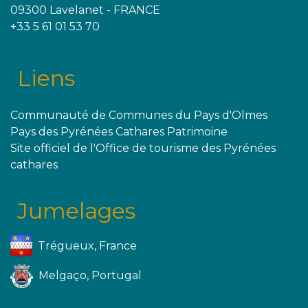
09300 Lavelanet - FRANCE
+33 5 61 01 53 70
Liens
Communauté de Communes du Pays d'Olmes
Pays des Pyrénées Cathares Patrimoine
Site officiel de l'Office de tourisme des Pyrénées
cathares
Jumelages
Trégueux, France
Melgaço, Portugal