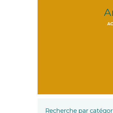
A
AC
Recherche par catégori