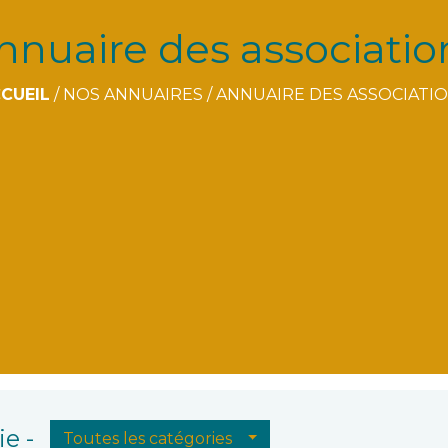
nnuaire des associatio
CUEIL
/
NOS ANNUAIRES
/
ANNUAIRE DES ASSOCIATI
e -
Toutes les catégories