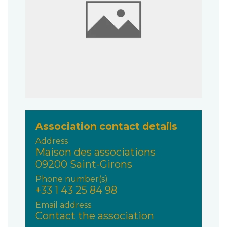
Association contact details
Address
Maison des associations
09200 Saint-Girons
Phone number(s)
+33 1 43 25 84 98
Email address
Contact the association