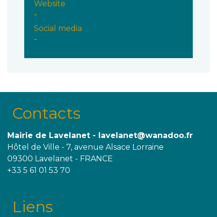
Website
-
Social media
-
Contacts
Mairie de Lavelanet - lavelanet@wanadoo.fr
Hôtel de Ville - 7, avenue Alsace Lorraine
09300 Lavelanet - FRANCE
+33 5 61 01 53 70
Liens