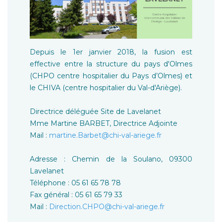
Depuis le 1er janvier 2018, la fusion est
effective entre la structure du pays d'Olmes
(CHPO centre hospitalier du Pays d’Olmes) et
le CHIVA (centre hospitalier du Val-d'Ariège).
Directrice déléguée Site de Lavelanet
Mme Martine BARBET, Directrice Adjointe
Mail :
martine.Barbet@chi-val-ariege.fr
Adresse : Chemin de la Soulano, 09300
Lavelanet
Téléphone : 05 61 65 78 78
Fax général : 05 61 65 79 33
Mail :
Direction.CHPO@chi-val-ariege.fr