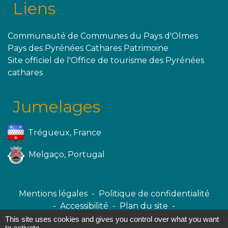
Liens
Communauté de Communes du Pays d'Olmes
Pays des Pyrénées Cathares Patrimoine
Site officiel de l'Office de tourisme des Pyrénées
cathares
Jumelages
Trégueux, France
Melgaço, Portugal
Mentions légales
-
Politique de confidentialité
-
Accessibilité
-
Plan du site
-
Gestion des cookies
This site uses cookies and gives you control over what you want
to activate