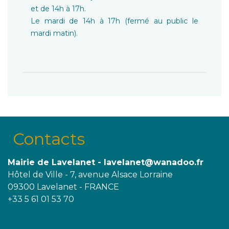
et de 14h à 17h.
Le mardi de 14h à 17h (fermé au public le
mardi matin).
Contacts
Mairie de Lavelanet - lavelanet@wanadoo.fr
Hôtel de Ville - 7, avenue Alsace Lorraine
09300 Lavelanet - FRANCE
+33 5 61 01 53 70