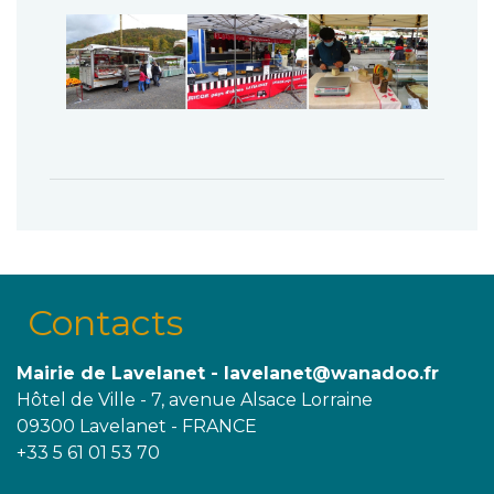
Contacts
Mairie de Lavelanet - lavelanet@wanadoo.fr
Hôtel de Ville - 7, avenue Alsace Lorraine
09300 Lavelanet - FRANCE
+33 5 61 01 53 70