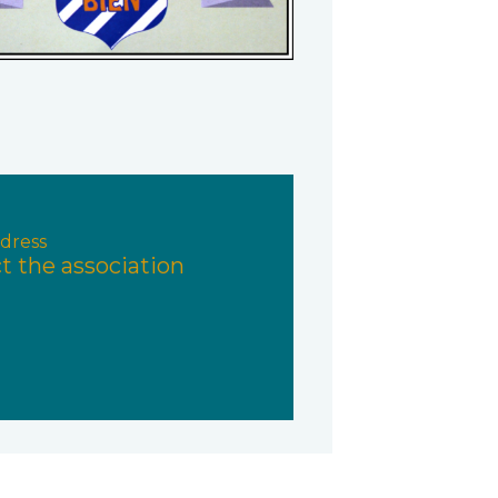
dress
t the association