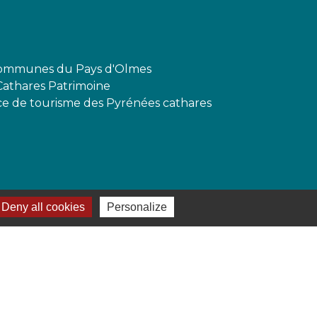
mmunes du Pays d'Olmes
Cathares Patrimoine
ffice de tourisme des Pyrénées cathares
Deny all cookies
Personalize
-
Gestion des cookies