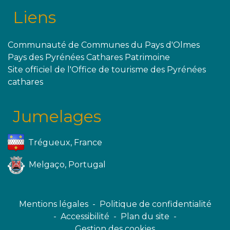
Liens
Communauté de Communes du Pays d'Olmes
Pays des Pyrénées Cathares Patrimoine
Site officiel de l'Office de tourisme des Pyrénées
cathares
Jumelages
Trégueux, France
Melgaço, Portugal
Mentions légales
-
Politique de confidentialité
-
Accessibilité
-
Plan du site
-
Gestion des cookies